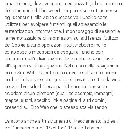
smartphone), dove vengono memorizzati (ad es. all’interno
della memoria del browser), per poi essere ritrasmessi
agli stessi siti alla visita successiva. I Cookie sono
utilizzati per svolgere funzioni, quali ad esempio le
autenticazioni informatiche, il monitoraggio di sessioni e
la memorizzazione di informazioni sui siti (senza l’utilizzo
dei Cookie alcune operazioni risulterebbero molto
complesse o impossibili da eseguire), anche con
riferimento all’individuazione delle preferenze in base
all’esperienza di navigazione. Nel corso della navigazione
su un Sito Web, l’Utente può ricevere sul suo terminale
anche Cookie che sono gestiti ed inviati da siti o da web
server diversi (c.d. “terze parti”), sui quali possono
risiedere alcuni elementi (quali, ad esempio, immagini,
mappe, suoni, specifici link a pagine di altri domini)
presenti sul Sito Web che lo stesso sta visitando.
Esistono anche altri strumenti di tracciamento (ad es. i
c.d. “Fingerprinting”, “Pixel Tag”, “Plug-in”) che pur