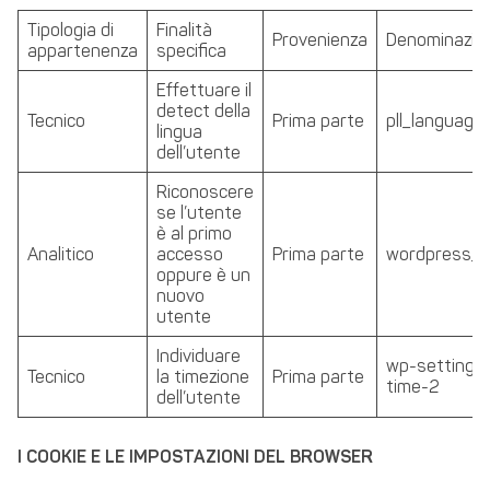
Tipologia di
Finalità
Provenienza
Denominazio
appartenenza
specifica
Effettuare il
detect della
Tecnico
Prima parte
pll_language
lingua
dell’utente
Riconoscere
se l’utente
è al primo
Analitico
accesso
Prima parte
wordpress_c
oppure è un
nuovo
utente
Individuare
wp-settings
Tecnico
la timezione
Prima parte
time-2
dell’utente
I COOKIE E LE IMPOSTAZIONI DEL BROWSER