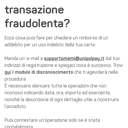
transazione
fraudolenta?
Ecco cosa puoi fare per chiedere un rimborso di un
addebito per un uso indebito della tua carta:
Manda un’ e-mail a
supportomemi@unipolpay.it
dal tuo
indirizzo di registrazione e spiegaci cosa è successo. Trovi
qui
il
modulo di disconoscimento
che ti agevolerà nella
procedura .
È necessario elencare tutte le operazioni che non
riconosci indicando data, ora, importo ed esercente,
nonché la descrizione di ogni dettaglio utile a ricostruire
l’accaduto.
Puoi contestare un’operazione solo se è stata
contabilizzata.